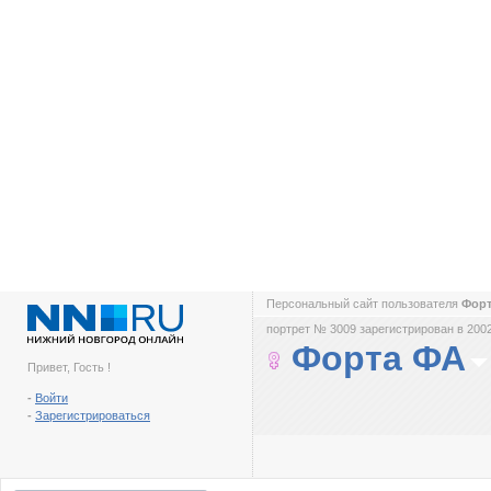
Персональный сайт пользователя
Фор
портрет № 3009 зарегистрирован в 2002
Форта ФА
Привет, Гость !
-
Войти
-
Зарегистрироваться