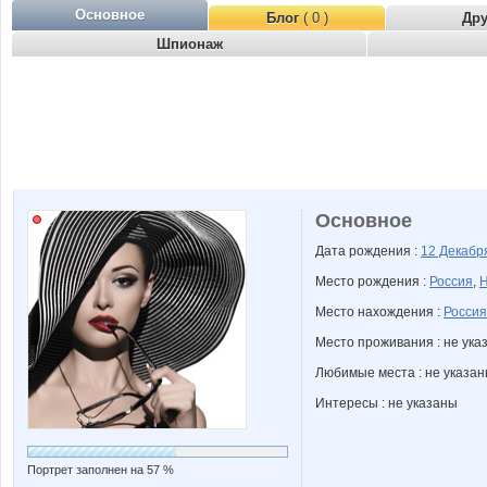
Основное
Блог
( 0 )
Др
Шпионаж
Основное
Дата рождения :
12 Декаб
Место рождения :
Россия
,
Н
Место нахождения :
Россия
Место проживания : не ука
Любимые места : не указа
Интересы : не указаны
Портрет заполнен на 57 %