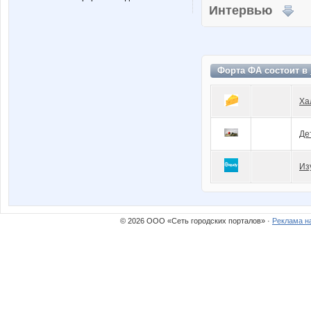
Интервью
Форта ФА состоит в
Ха
Де
Из
© 2026 ООО «Сеть городских порталов» ·
Реклама н